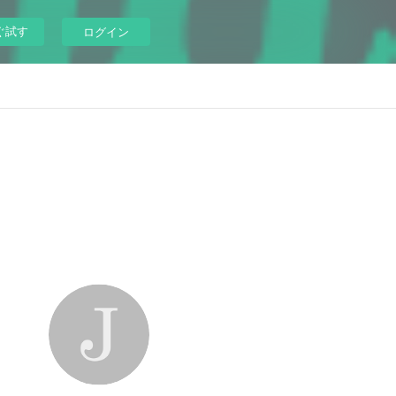
ぐ試す
ログイン