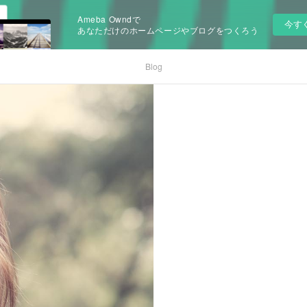
Ameba Owndで
今す
あなただけのホームページやブログをつくろう
Blog