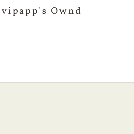
8vipapp's Ownd